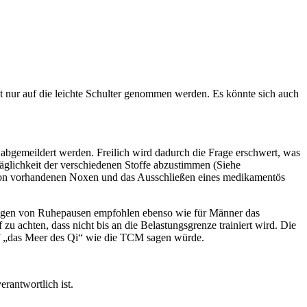
 nur auf die leichte Schulter genommen werden. Es könnte sich auch
bgemeildert werden. Freilich wird dadurch die Frage erschwert, was
träglichkeit der verschiedenen Stoffe abzustimmen (Siehe
g von vorhandenen Noxen und das Ausschließen eines medikamentös
inlegen von Ruhepausen empfohlen ebenso wie für Männer das
u achten, dass nicht bis an die Belastungsgrenze trainiert wird. Die
 auf „das Meer des Qi“ wie die TCM sagen würde.
rantwortlich ist.