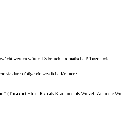
eschwächt werden würde. Es braucht aromatische Pflanzen wie
zte sie durch foilgende westliche Kräuter :
n* (Taraxaci
Hb. et Rx.) als Kraut und als Wurzel. Wenn die Wut