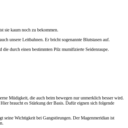
 ist sie kaum noch zu bekommen.
uch unsere Leitbahnen. Er bricht sogenannte Blutstasen auf.
nd die durch einen bestimmten Pilz mumifizierte Seidenraupe.
bleierne Müdigkeit, die auch beim bewegen nur unmerklich besser wird.
Hier braucht es Stärkung der Basis. Dafür eignen sich folgende
eigt seine Wichtigkeit bei Gangstörungen. Der Magenmeridian ist
n.