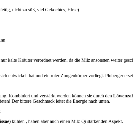
ettig, nicht zu süß, viel Gekochtes, Hirse).
ann.
ht nur kalte Kräuter verordnet werden, da die Milz ansonsten weiter g
sich entwickelt hat und ein roter Zungenkörper vorliegt. Ploberger erset
ang. Kombiniert und verstärkt werden können sie durch den
Löwenzah
en! Der bittere Geschmack leitet die Energie nach unten.
.
issae)
kühlen , haben aber auch einen Milz-Qi stärkenden Aspekt.