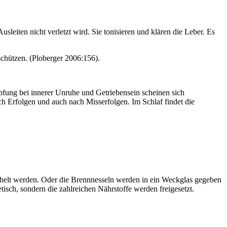
leiten nicht verletzt wird. Sie tonisieren und klären die Leber. Es
hützen. (Ploberger 2006:156).
fung bei innerer Unruhe und Getriebensein scheinen sich
ch Erfolgen und auch nach Misserfolgen. Im Schlaf findet die
chelt werden. Oder die Brennnesseln werden in ein Weckglas gegeben
sch, sondern die zahlreichen Nährstoffe werden freigesetzt.