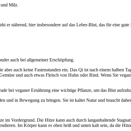
 und Milz.
rkt er nährend, hier insbesondere auf das Leber-Blut, das für eine gute
sonder auch bei allgemeiner Erschöpfung.
ie aber auch keine Fastenstunden ein. Das Qi ist nach einem halben Ta
tem Gemüse und auch etwas Fleisch von Huhn oder Rind. Wenn Sie vegan
rade bei veganer Ernährung eine wichtige Pflanze, um das Blut aufzub
lden und in Bewegung zu bringen. Sie ist kalter Natur und braucht dahe
tze im Vordergrund. Die Hitze kann auch durch langanhaltende Stagnat
tendieren. Im Körper kann es oben heiß und unten kalt sein, da die Hit