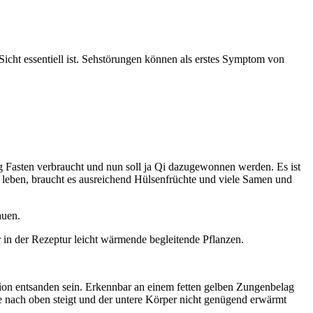
 Sicht essentiell ist. Sehstörungen können als erstes Symptom von
g Fasten verbraucht und nun soll ja Qi dazugewonnen werden. Es ist
 leben, braucht es ausreichend Hülsenfrüchte und viele Samen und
auen.
r in der Rezeptur leicht wärmende begleitende Pflanzen.
ion entsanden sein. Erkennbar an einem fetten gelben Zungenbelag
ze nach oben steigt und der untere Körper nicht genügend erwärmt