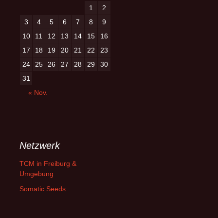
1
2
3
4
5
6
7
8
9
10
11
12
13
14
15
16
17
18
19
20
21
22
23
24
25
26
27
28
29
30
31
« Nov.
Netzwerk
TCM in Freiburg &
Umgebung
Somatic Seeds