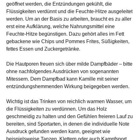
geöffnet werden, die Entzündungen gekühlt, die
Flüssigkeiten verdünnt und die Feuchte-Hitze ausgeleitet
werden. Um an der Basis zu arbeiten, braucht es zu aller
erst eine Aufklärung, welche Nahrungsmittel eine
Feuchte-Hitze begünstigen. Dazu gehört alles im Fett
gebackene wie Chips und Pommes Frites, Süßigkeiten,
fettes Essen und Zuckergetränke.
Die Hautporen freuen sich über milde Dampfbäder – bitte
ohne nachfolgendes Ausdrücken von sogenannten
Mitessern. Dem Dampfbad kann Kamille mit seiner
entzündungshemmenden Wirkung beigegeben werden.
Wichtig ist das Trinken von reichlich warmen Wasser, um
die Flüssigkeiten zu verdünnen. Um das Holz
geschmeidig zu halten und den Gefühlen freieren Lauf zu
bereiten, sind Sportarten, in denen die individuelle Note
Ausdruck gefunden werden kann, geeignet wie
beispielsweise Tanzen, Klettern oder auch Kampfsport.