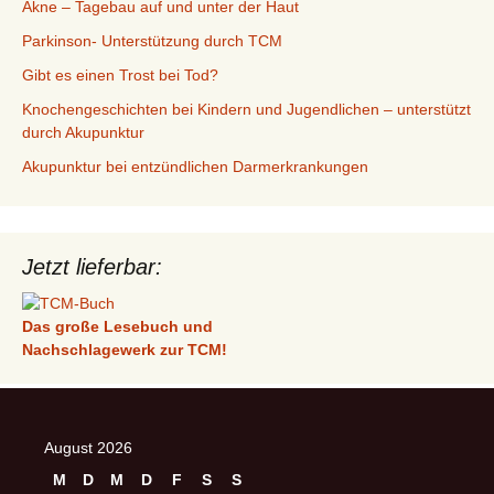
Akne – Tagebau auf und unter der Haut
Parkinson- Unterstützung durch TCM
Gibt es einen Trost bei Tod?
Knochengeschichten bei Kindern und Jugendlichen – unterstützt
durch Akupunktur
Akupunktur bei entzündlichen Darmerkrankungen
Jetzt lieferbar:
Das große Lesebuch und
Nachschlagewerk zur TCM!
August 2026
M
D
M
D
F
S
S