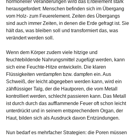
hormoneller Veränderungen wird das Erdelement stark
herausgefordert: Menschen befinden sich im Übergang
vom Holz- zum Feuerelement. Zeiten des Übergangs
sind auch immer Zeiten, in denen die Erde gefragt ist. Sie
hält das, was bleiben soll und transformiert das, was
verändert werden soll.
Wenn dem Körper zudem viele hitzige und
feuchtebildende Nahrungsmittel zugefügt werden, kann
sich eine Feuchte-Hitze entwickeln. Die klaren
Flüssigkeiten verdampfen bzw. dampfen ein. Aus
Schweiß, der leicht abgegeben werden kann, wird ein
zähflüssiger Talg, der die Hautporen, die vom Metall
kontrolliert werden, schlecht passieren kann. Das Metall
ist durch durch das aufflammende Feuer oft schon leicht
unterdrückt und in seinem entsprechendem Organ, der
Haut, bilden sich als Ausdruck davon Entzündungen.
Nun bedarf es mehrfacher Strategien: die Poren müssen