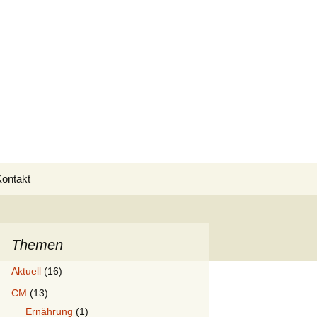
in
Suche
Kontakt
nach:
Impressum
Datenschutz
Themen
Aktuell
(16)
CM
(13)
Ernährung
(1)